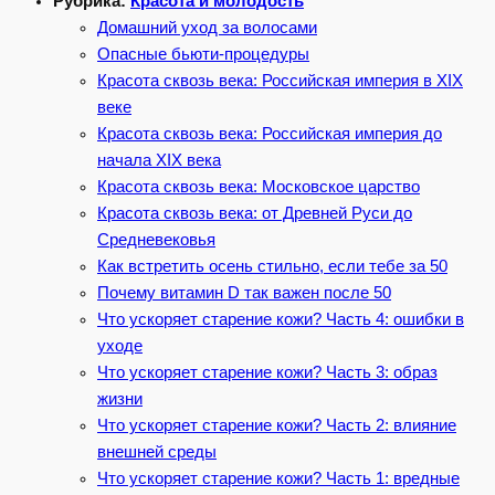
Рубрика:
Красота и молодость
Домашний уход за волосами
Опасные бьюти-процедуры
Красота сквозь века: Российская империя в XIX
веке
Красота сквозь века: Российская империя до
начала XIX века
Красота сквозь века: Московское царство
Красота сквозь века: от Древней Руси до
Средневековья
Как встретить осень стильно, если тебе за 50
Почему витамин D так важен после 50
Что ускоряет старение кожи? Часть 4: ошибки в
уходе
Что ускоряет старение кожи? Часть 3: образ
жизни
Что ускоряет старение кожи? Часть 2: влияние
внешней среды
Что ускоряет старение кожи? Часть 1: вредные