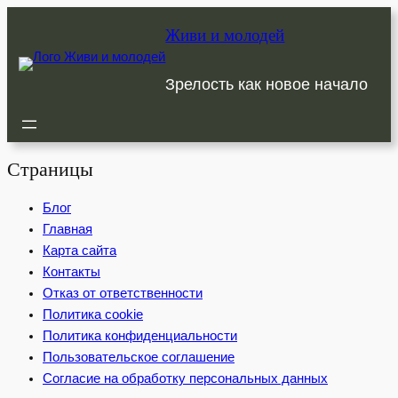
Перейти
Живи и молодей
к
содержимому
Зрелость как новое начало
Страницы
Блог
Главная
Карта сайта
Контакты
Отказ от ответственности
Политика cookie
Политика конфиденциальности
Пользовательское соглашение
Согласие на обработку персональных данных