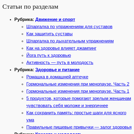
Статьи по разделам
Рубрика:
Движение и спорт
Шпаргалка по упражнениям для суставов
Как защитить суставы
Шпаргалка по дыхательным упражнениям
Как на здоровье влияет джампинг
Йога путь к здоровью
Активность — путь в молодость
Рубрика:
Здоровье и питание
Ромашка в домашней аптечке
Гормональные изменения при менопаузе. Часть 2
Гормональные изменения при менопаузе. Часть 1
5 продуктов, которые помогают зрелым женщинам
чувствовать себя моложе и энергичнее
Как сохранить память: простые шаги для ясного
ума
Правильные пищевые привычки — залог здоровья