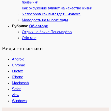
привычки
Как окружение влияет на качество жизни
5 способов как выглядеть моложе
Молодость на многие годы
Рубрика:
Об авторе
Отдых на бахче Пономарёво
Обо мне
Виды статистики
Android
Chrome
Firefox
iPhone
Macintosh
Safari
view
Windows