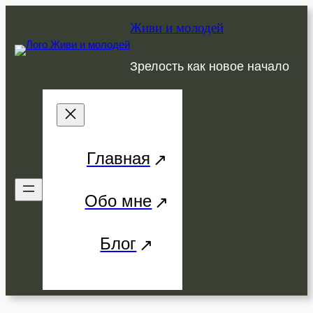
Перейти
Живи и молодей
к
содержимому
Зрелость как новое начало
Главная
Обо мне
Блог