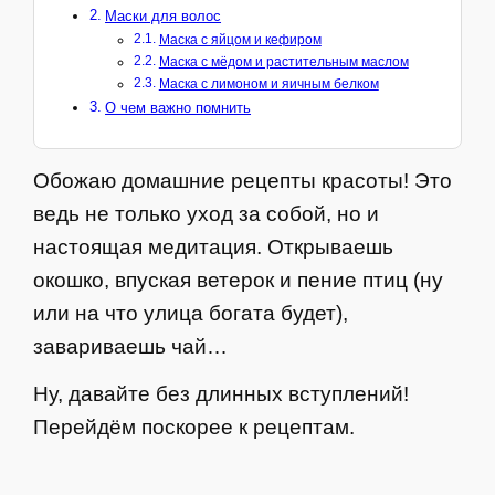
Маски для волос
Маска с яйцом и кефиром
Маска с мёдом и растительным маслом
Маска с лимоном и яичным белком
О чем важно помнить
Обожаю домашние рецепты красоты! Это
ведь не только уход за собой, но и
настоящая медитация. Открываешь
окошко, впуская ветерок и пение птиц (ну
или на что улица богата будет),
завариваешь чай…
Ну, давайте без длинных вступлений!
Перейдём поскорее к рецептам.