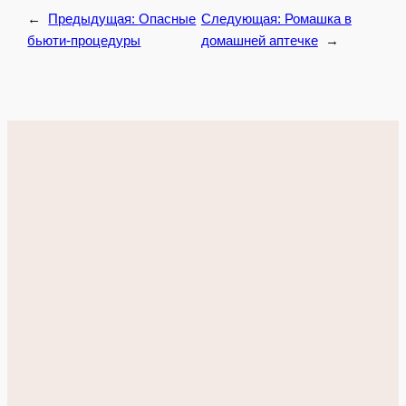
←
Предыдущая:
Опасные
Следующая:
Ромашка в
бьюти-процедуры
домашней аптечке
→