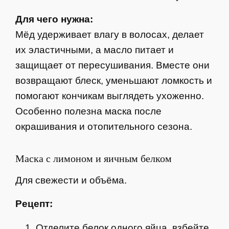
Для чего нужна:
Мёд удерживает влагу в волосах, делает
их эластичными, а масло питает и
защищает от пересушивания. Вместе они
возвращают блеск, уменьшают ломкость и
помогают кончикам выглядеть ухоженно.
Особенно полезна маска после
окрашивания и отопительного сезона.
Маска с лимоном и яичным белком
Для свежести и объёма.
Рецепт:
Отделите белок одного яйца, взбейте