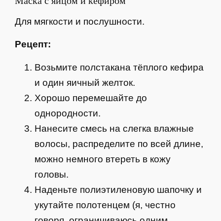
Маска с яйцом и кефиром
Для мягкости и послушности.
Рецепт:
Возьмите полстакана тёплого кефира
и один яичный желток.
Хорошо перемешайте до
однородности.
Нанесите смесь на слегка влажные
волосы, распределите по всей длине,
можно немного втереть в кожу
головы.
Наденьте полиэтиленовую шапочку и
укутайте полотенцем (я, честно
говоря, ограничиваюсь одним