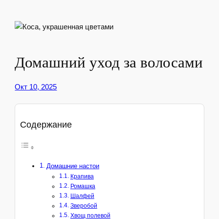
Домашний уход за волосами
Окт 10, 2025
Содержание
Домашние настои
Крапива
Ромашка
Шалфей
Зверобой
Хвощ полевой