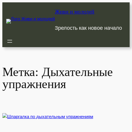
Перейти
Живи и молодей
к
содержимому
Зрелость как новое начало
Метка:
Дыхательные
упражнения