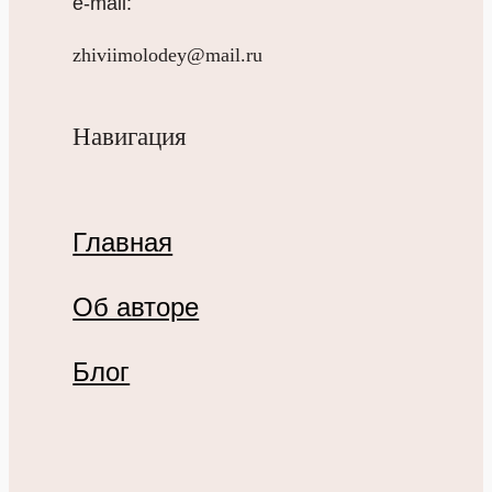
e-mail:
zhiviimolodey@mail.ru
Навигация
Главная
Об авторе
Блог