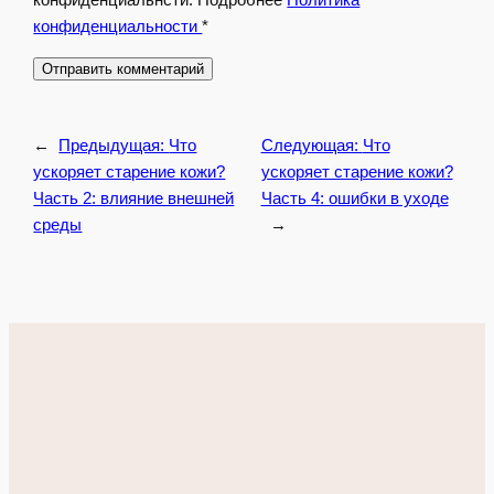
конфиденциальности
*
←
Предыдущая:
Что
Следующая:
Что
ускоряет старение кожи?
ускоряет старение кожи?
Часть 2: влияние внешней
Часть 4: ошибки в уходе
среды
→