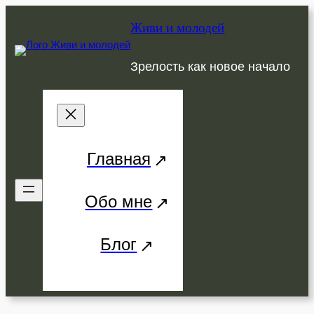
Перейти
Живи и молодей
к
содержимому
Зрелость как новое начало
Главная
Обо мне
Блог